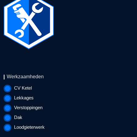
Werkzaamheden
CV Ketel
Lekkages
Verstoppingen
Dak
Loodgieterwerk