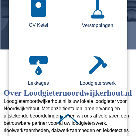
CV Ketel
Verstoppingen
Lekkages
Loodgieterswerk
Over Loodgieternoordwijkerhout.nl
Loodgieternoordwijkerhout.nl is uw lokale loodgieter voor
Noordwijkerhout. Met onze tientallen jaren ervaring en
uitstekende beoordelingen, tonen wij ons al vele jaren een
betrouwbare partner voor al uw loodgieterswerk,
rioolwerkzaamheden, dakwerkzaamheden en lekdetecties